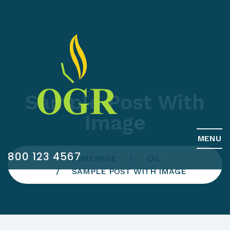
Sample Post With
Image
MENU
800 123 4567
HOMEPAGE
OIL
SAMPLE POST WITH IMAGE