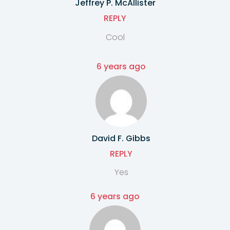
Jeffrey P. McAllister
REPLY
Cool
6 years ago
David F. Gibbs
REPLY
Yes
6 years ago