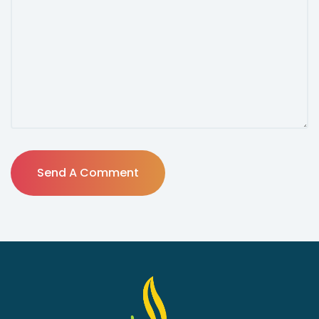
Send A Comment