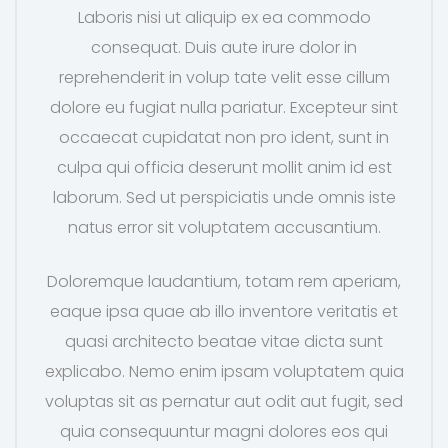
Laboris nisi ut aliquip ex ea commodo
consequat. Duis aute irure dolor in
reprehenderit in volup tate velit esse cillum
dolore eu fugiat nulla pariatur. Excepteur sint
occaecat cupidatat non pro ident, sunt in
culpa qui officia deserunt mollit anim id est
laborum. Sed ut perspiciatis unde omnis iste
natus error sit voluptatem accusantium.
Doloremque laudantium, totam rem aperiam,
eaque ipsa quae ab illo inventore veritatis et
quasi architecto beatae vitae dicta sunt
explicabo. Nemo enim ipsam voluptatem quia
voluptas sit as pernatur aut odit aut fugit, sed
quia consequuntur magni dolores eos qui